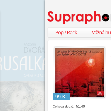
Pop / Rock
Vážná h
99 Kč
51:49
Celková stopáž: