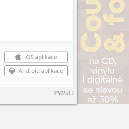
iOS aplikace
Android aplikace