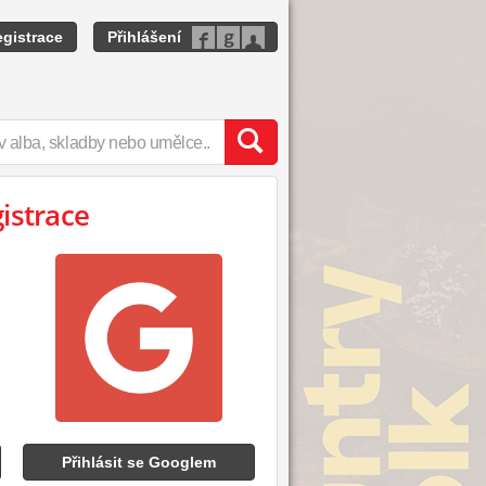
gistrace
Přihlášení
gistrace
Přihlásit se Googlem