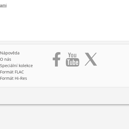
kami
Nápověda
O nás
Speciální kolekce
Formát FLAC
Formát Hi‑Res