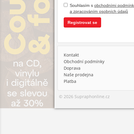
Souhlasím s
obchodními podmín
a zpracováním osobních údajů
Registrovat se
Kontakt
Obchodní podmínky
Doprava
Naše prodejna
Platba
© 2026 Supraphonline.cz