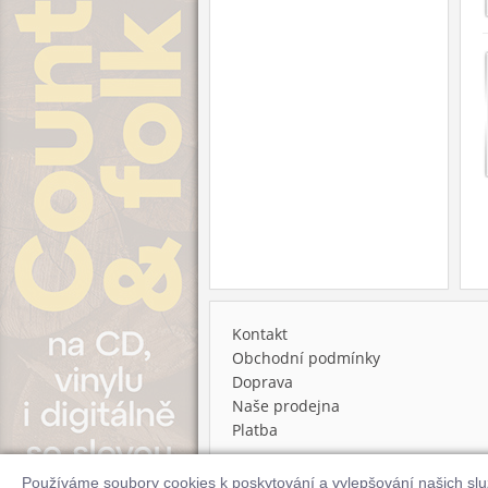
Kontakt
Obchodní podmínky
Doprava
Naše prodejna
Platba
Používáme soubory cookies k poskytování a vylepšování našich sl
© 2026 Supraphonline.cz