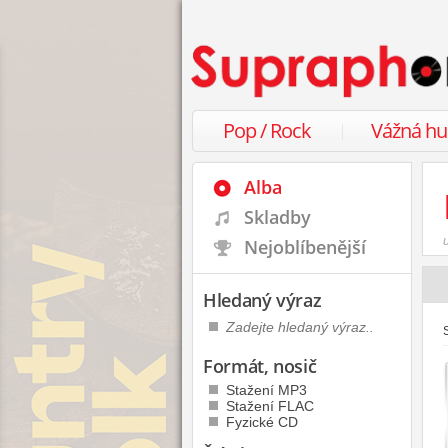
Pop / Rock
Vážná h
Alba
Skladby
Nejoblíbenější
Hledaný výraz
Formát, nosič
Stažení MP3
Stažení FLAC
Fyzické CD