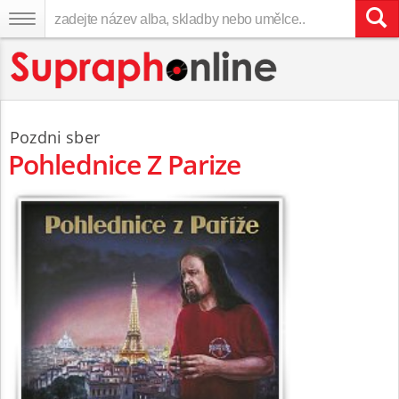
Pozdni sber
Pohlednice Z Parize