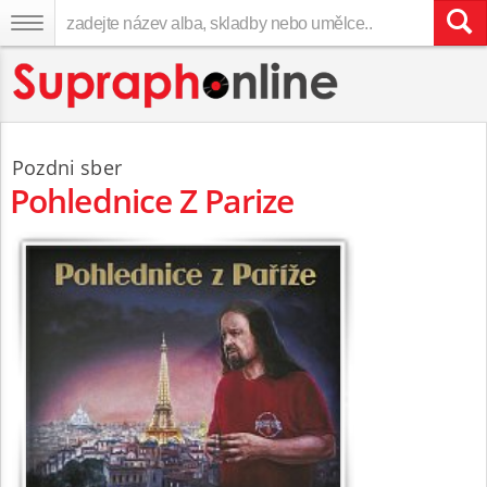
Pozdni sber
Pohlednice Z Parize