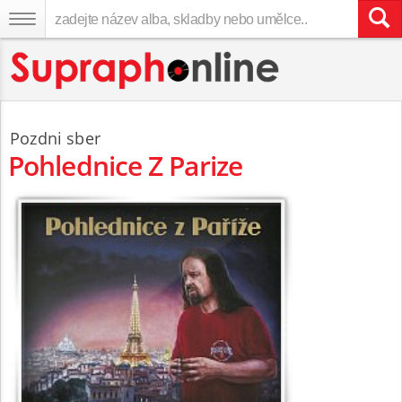
Pozdni sber
Pohlednice Z Parize