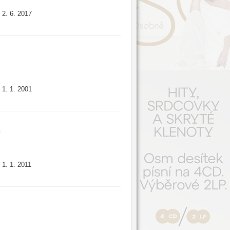
2. 6. 2017
:
1. 1. 2001
:
t
1. 1. 2011
: