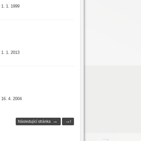
1. 1. 1999
:
1. 1. 2013
:
16. 4. 2004
:
→
→
Následující stránka