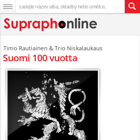
Timo Rautiainen & Trio Niskalaukaus
Suomi 100 vuotta