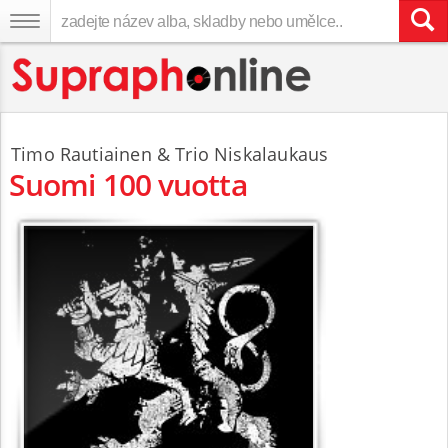
Timo Rautiainen & Trio Niskalaukaus
Suomi 100 vuotta