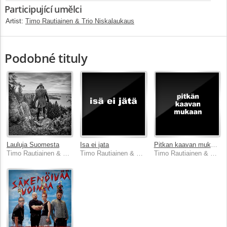
Participující umělci
Artist:
Timo Rautiainen & Trio Niskalaukaus
Podobné tituly
Lauluja Suomesta
Isa ei jata
Pitkan kaavan mukaan
Timo Rautiainen & Trio Niskalaukaus
Timo Rautiainen & Trio Niskalaukaus
Timo Rautiainen & Trio Niskalaukaus