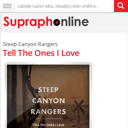
Steep Canyon Rangers
Tell The Ones I Love