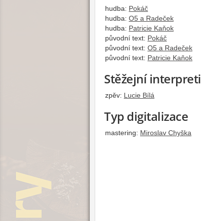
hudba:
Pokáč
hudba:
O5 a Radeček
hudba:
Patricie Kaňok
původní text:
Pokáč
původní text:
O5 a Radeček
původní text:
Patricie Kaňok
Stěžejní interpreti
zpěv:
Lucie Bílá
Typ digitalizace
mastering:
Miroslav Chyška