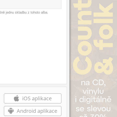
ně jednu skladbu z tohoto alba.
iOS aplikace
Android aplikace