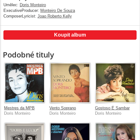
Umělec:
Doris Monteiro
ExecutiveProducer:
Monteiro De Souza
ComposerLyricist:
Joao Roberto Kelly
Koupit album
Podobné tituly
Mestres da MPB
Vento Soprano
Gostoso É Sambar
Doris Monteiro
Doris Monteiro
Doris Monteiro