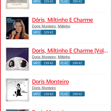
MP3
329 Kč
FLAC
399 Kč
Dóris, Miltinho E Charme
Doris Monteiro
,
Miltinho
MP3
329 Kč
Doris, Miltinho E Charme [Vol. 4]
Doris Monteiro
,
Miltinho
MP3
239 Kč
FLAC
299 Kč
Doris Monteiro
Doris Monteiro
MP3
239 Kč
FLAC
299 Kč