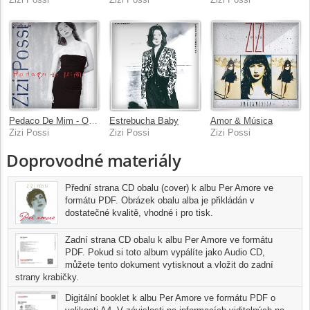
Pedaco De Mim - O Melhor De Zizi Possi
Estrebucha Baby
Amor & Música
Zizi Possi
Zizi Possi
Zizi Possi
Doprovodné materiály
Přední strana CD obalu (cover) k albu Per Amore ve
formátu PDF. Obrázek obalu alba je přikládán v
dostatečné kvalitě, vhodné i pro tisk.
Zadní strana CD obalu k albu Per Amore ve formátu
PDF. Pokud si toto album vypálíte jako Audio CD,
můžete tento dokument vytisknout a vložit do zadní
strany krabičky.
Digitální booklet k albu Per Amore ve formátu PDF o