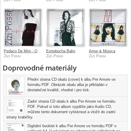
Pedaco De Mim - O Melhor De Zizi Possi
Estrebucha Baby
Amor & Música
Zizi Possi
Zizi Possi
Zizi Possi
Doprovodné materiály
Přední strana CD obalu (cover) k albu Per Amore ve
formátu PDF. Obrázek obalu alba je přikládán v
dostatečné kvalitě, vhodné i pro tisk.
Zadní strana CD obalu k albu Per Amore ve formátu
PDF. Pokud si toto album vypálíte jako Audio CD,
můžete tento dokument vytisknout a vložit do zadní
strany krabičky.
Digitální booklet k albu Per Amore ve formátu PDF o