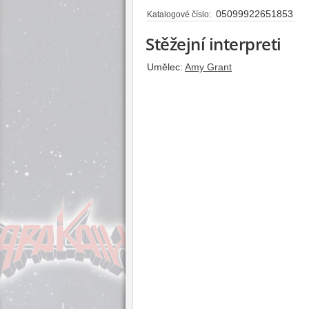
05099922651853
Katalogové číslo:
Stěžejní interpreti
Umělec:
Amy Grant