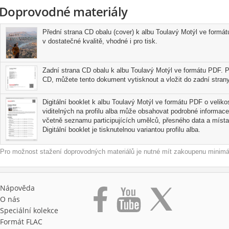
Doprovodné materiály
Přední strana CD obalu (cover) k albu Toulavý Motýl ve formát
v dostatečné kvalitě, vhodné i pro tisk.
Zadní strana CD obalu k albu Toulavý Motýl ve formátu PDF. Po
CD, můžete tento dokument vytisknout a vložit do zadní strany
Digitální booklet k albu Toulavý Motýl ve formátu PDF o velikos
viditelných na profilu alba může obsahovat podrobné informace
včetně seznamu participujících umělců, přesného data a místa
Digitální booklet je tisknutelnou variantou profilu alba.
Pro možnost stažení doprovodných materiálů je nutné mít zakoupenu minimál
Nápověda
O nás
Speciální kolekce
Formát FLAC