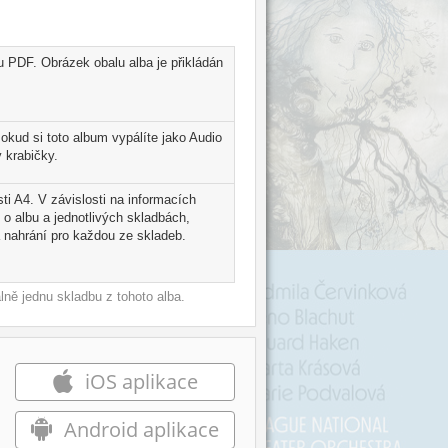
u PDF. Obrázek obalu alba je přikládán
kud si toto album vypálíte jako Audio
 krabičky.
ti A4. V závislosti na informacích
 o albu a jednotlivých skladbách,
 nahrání pro každou ze skladeb.
ně jednu skladbu z tohoto alba.
iOS aplikace
Android aplikace