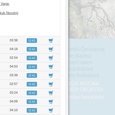
 Vargo
kub Novotný
03:38
15 Kč
04:18
15 Kč
02:54
15 Kč
04:03
15 Kč
03:39
15 Kč
02:57
15 Kč
03:24
15 Kč
04:09
15 Kč
04:10
15 Kč