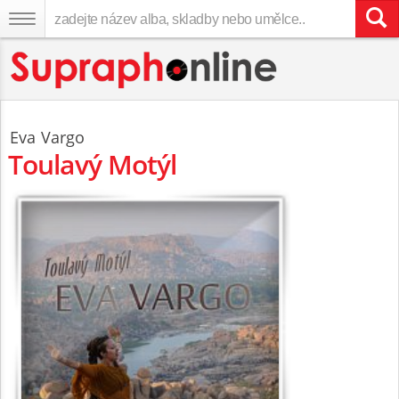
Eva Vargo
Toulavý Motýl