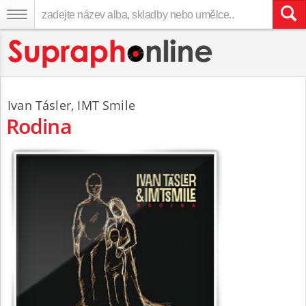
Ivan Tásler
,
IMT Smile
Rodina