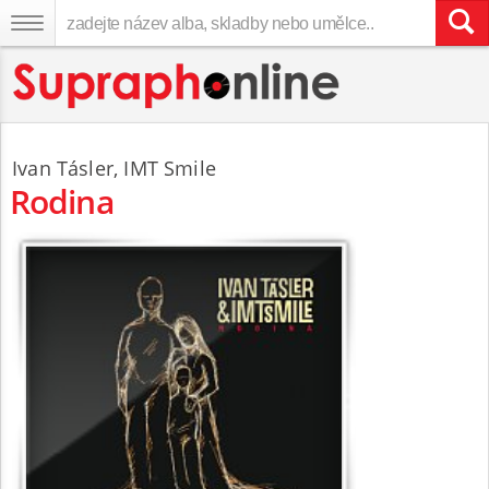
Ivan Tásler
,
IMT Smile
Rodina