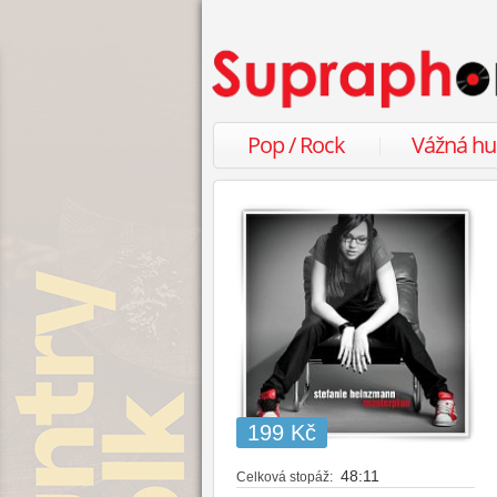
Pop / Rock
Vážná h
199 Kč
48:11
Celková stopáž: