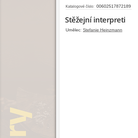
00602517872189
Katalogové číslo:
Stěžejní interpreti
Umělec:
Stefanie Heinzmann