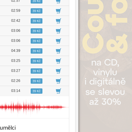
02:57
39 Kč
02:59
39 Kč
02:42
39 Kč
03:06
39 Kč
03:06
39 Kč
04:39
39 Kč
03:25
39 Kč
03:27
39 Kč
02:26
39 Kč
03:14
39 Kč
 umělci