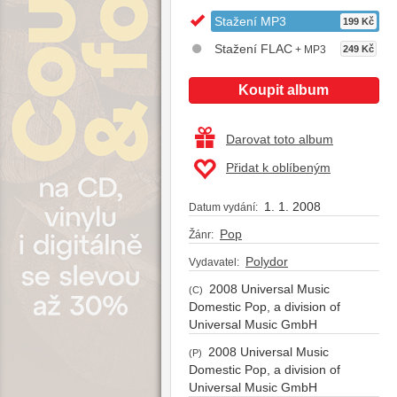
Stažení MP3
199 Kč
Stažení FLAC
+ MP3
249 Kč
Koupit album
Darovat toto album
Přidat k oblíbeným
1. 1. 2008
Datum vydání:
Pop
Žánr:
Polydor
Vydavatel:
2008 Universal Music
(C)
Domestic Pop, a division of
Universal Music GmbH
2008 Universal Music
(P)
Domestic Pop, a division of
Universal Music GmbH