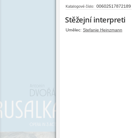
00602517872189
Katalogové číslo:
Stěžejní interpreti
Umělec:
Stefanie Heinzmann