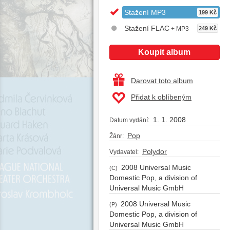
Stažení MP3
199 Kč
Stažení FLAC
+ MP3
249 Kč
Koupit album
Darovat toto album
Přidat k oblíbeným
1. 1. 2008
Datum vydání:
Pop
Žánr:
Polydor
Vydavatel:
2008 Universal Music
(C)
Domestic Pop, a division of
Universal Music GmbH
2008 Universal Music
(P)
Domestic Pop, a division of
Universal Music GmbH