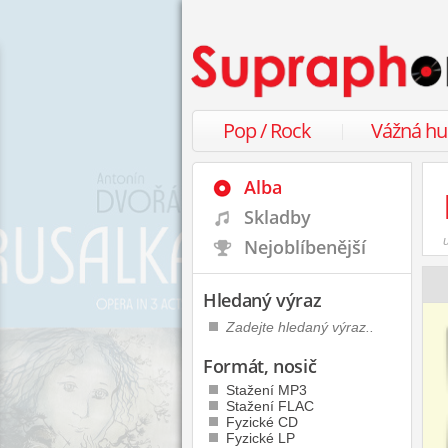
Pop / Rock
Vážná h
Alba
Skladby
Nejoblíbenější
Hledaný výraz
Formát, nosič
Stažení MP3
Stažení FLAC
Fyzické CD
Fyzické LP