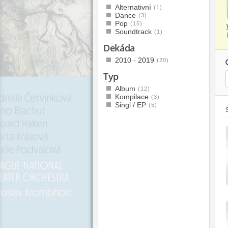
Alternativní
(1)
Dance
(3)
Pop
(15)
Soundtrack
(1)
Dekáda
2010 - 2019
(20)
Typ
Album
(12)
Kompilace
(3)
Singl / EP
(5)