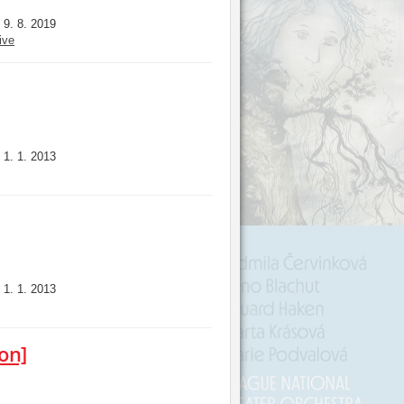
9. 8. 2019
:
ive
1. 1. 2013
:
1. 1. 2013
:
on]