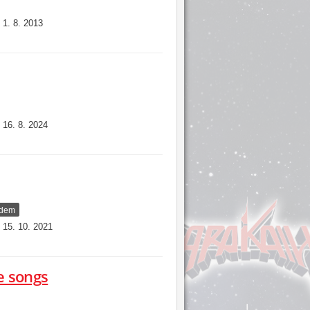
1. 8. 2013
:
16. 8. 2024
:
adem
15. 10. 2021
:
 songs