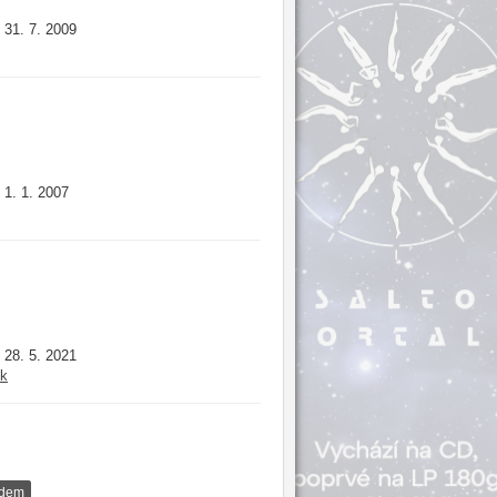
31. 7. 2009
:
1. 1. 2007
:
28. 5. 2021
:
ck
adem