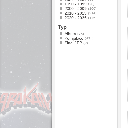
1990 - 1999
(26)
2000 - 2009
(100)
2010 - 2019
(214)
2020 - 2026
(146)
Typ
Album
(78)
Kompilace
(491)
Singl / EP
(2)