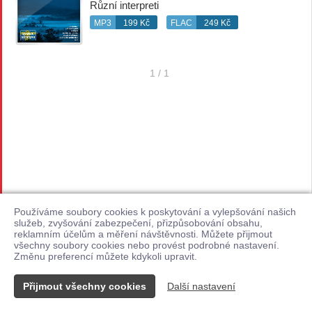
Různí interpreti
MP3
199 Kč
FLAC
249 Kč
1 / 1
Používáme soubory cookies k poskytování a vylepšování našich
služeb, zvyšování zabezpečení, přizpůsobování obsahu,
reklamním účelům a měření návštěvnosti. Můžete přijmout
všechny soubory cookies nebo provést podrobné nastavení.
Změnu preferencí můžete kdykoli upravit.
Přijmout všechny cookies
Další nastavení
Kontakt
© 2026 Supraphonline.cz
|