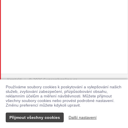
Kontakt
© 2026 Supraphonline.cz
|
Používáme soubory cookies k poskytování a vylepšování našich
služeb, zvyšování zabezpečení, přizpůsobování obsahu,
reklamním účelům a měření návštěvnosti. Můžete přijmout
všechny soubory cookies nebo provést podrobné nastavení.
Změnu preferencí můžete kdykoli upravit.
Přijmout všechny cookies
Další nastavení