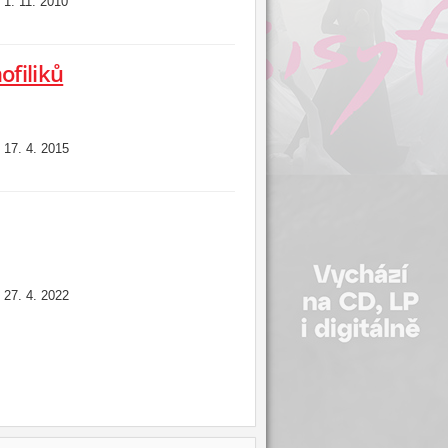
1. 11. 2010
:
filiků
17. 4. 2015
:
27. 4. 2022
: