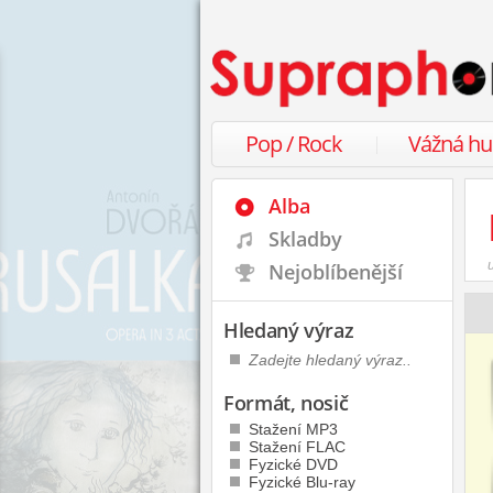
Pop / Rock
Vážná h
Alba
Skladby
Nejoblíbenější
Hledaný výraz
Formát, nosič
Stažení MP3
Stažení FLAC
Fyzické DVD
Fyzické Blu-ray