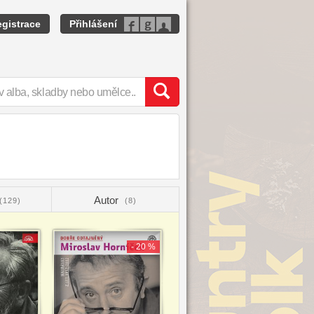
gistrace
Přihlášení
Autor
(129)
(8)
- 20 %