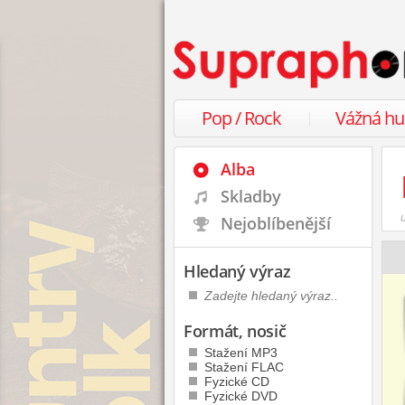
Pop / Rock
Vážná h
Alba
Skladby
Nejoblíbenější
Hledaný výraz
Formát, nosič
Stažení MP3
Stažení FLAC
Fyzické CD
Fyzické DVD