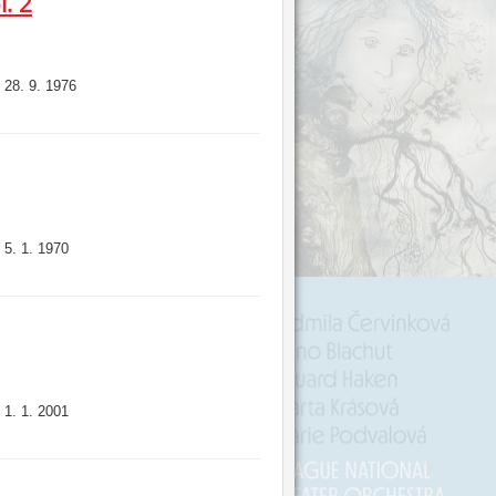
. 2
28. 9. 1976
:
5. 1. 1970
:
1. 1. 2001
: