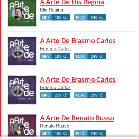
A Arte De Elis Regina
Elis Regina
MP3
199 Kč
FLAC
249 Kč
A Arte De Erasmo Carlos
Erasmo Carlos
MP3
199 Kč
FLAC
249 Kč
A Arte De Erasmo Carlos
Erasmo Carlos
MP3
239 Kč
FLAC
299 Kč
A Arte De Renato Russo
Renato Russo
MP3
199 Kč
FLAC
249 Kč