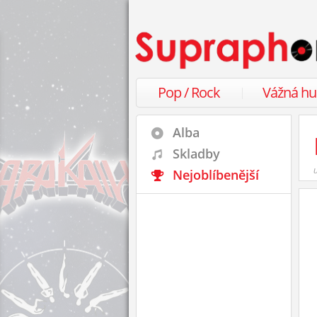
Pop / Rock
Vážná h
Alba
Skladby
Nejoblíbenější