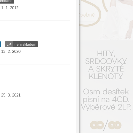
prodáno
1. 1. 2012
:
LP
není skladem
13. 2. 2020
:
25. 3. 2021
: