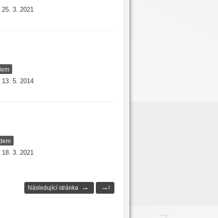
25. 3. 2021
:
adem
13. 5. 2014
:
adem
18. 3. 2021
:
→
→
Následující stránka