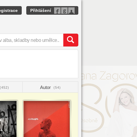
gistrace
Přihlášení
Autor
(452)
(54)