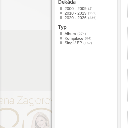
Dekáda
2000 - 2009
(2)
2010 - 2019
(252)
2020 - 2026
(236)
Typ
Album
(274)
Kompilace
(64)
Singl / EP
(152)