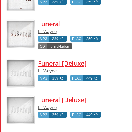
MP3
289 Kč
FLAC
359 Kč
Funeral
Lil Wayne
MP3
289 Kč
FLAC
359 Kč
CD
není skladem
Funeral [Deluxe]
Lil Wayne
MP3
359 Kč
FLAC
449 Kč
Funeral [Deluxe]
Lil Wayne
MP3
359 Kč
FLAC
449 Kč