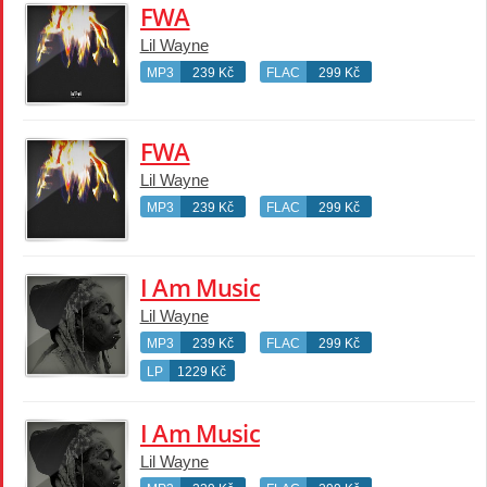
FWA
Lil Wayne
MP3
239 Kč
FLAC
299 Kč
FWA
Lil Wayne
MP3
239 Kč
FLAC
299 Kč
I Am Music
Lil Wayne
MP3
239 Kč
FLAC
299 Kč
LP
1229 Kč
I Am Music
Lil Wayne