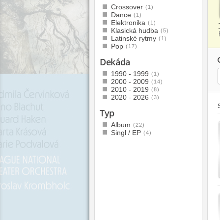
Crossover
(1)
Dance
(1)
Elektronika
(1)
Klasická hudba
(5)
Latinské rytmy
(1)
Pop
(17)
Dekáda
1990 - 1999
(1)
2000 - 2009
(14)
2010 - 2019
(8)
2020 - 2026
(3)
Typ
Album
(22)
Singl / EP
(4)