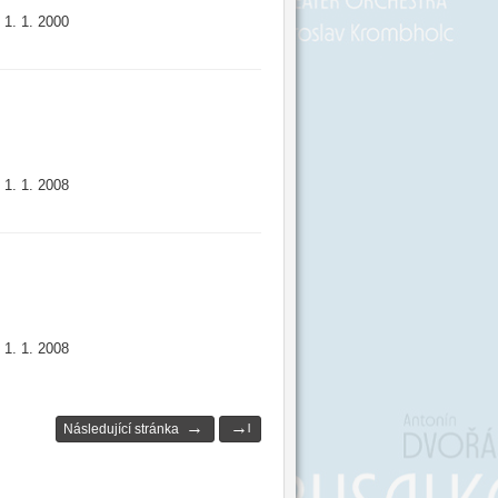
1. 1. 2000
:
1. 1. 2008
:
1. 1. 2008
:
→
→
Následující stránka