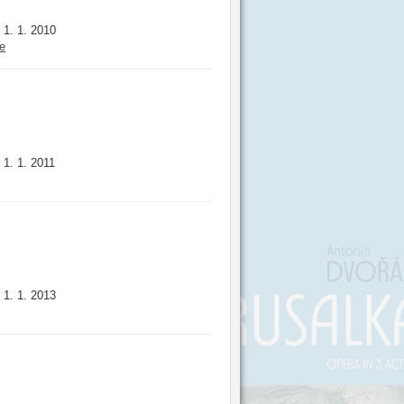
1. 1. 2010
:
e
1. 1. 2011
:
1. 1. 2013
: