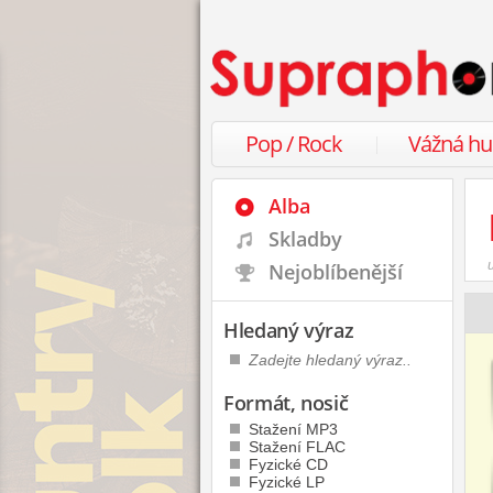
Pop / Rock
Vážná h
Alba
Skladby
Nejoblíbenější
Hledaný výraz
Formát, nosič
Stažení MP3
Stažení FLAC
Fyzické CD
Fyzické LP