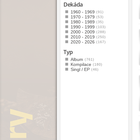
Dekáda
1960 - 1969
(91)
1970 - 1979
(53)
1980 - 1989
(35)
1990 - 1999
(103)
2000 - 2009
(288)
2010 - 2019
(250)
2020 - 2026
(167)
Typ
Album
(761)
Kompilace
(180)
Singl / EP
(46)