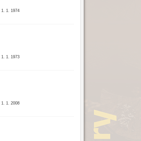
1. 1. 1974
:
1. 1. 1973
:
1. 1. 2008
: