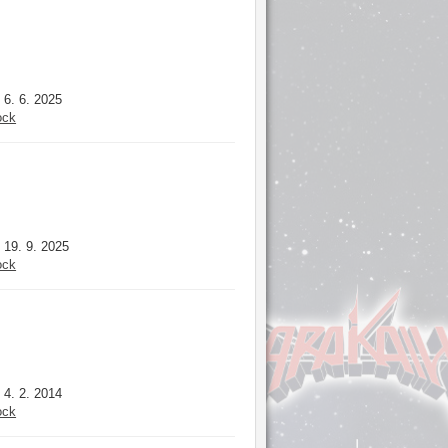
6. 6. 2025
:
ock
19. 9. 2025
:
ock
4. 2. 2014
:
ock