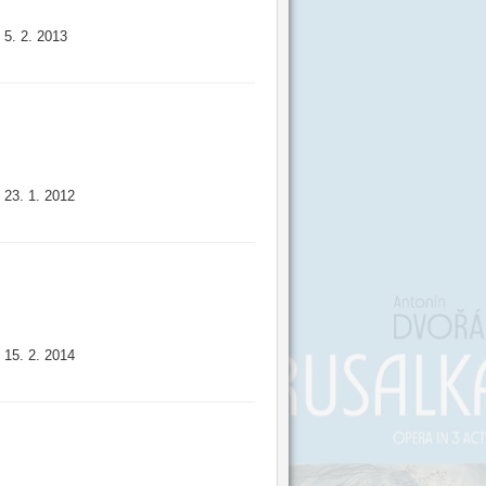
5. 2. 2013
:
23. 1. 2012
:
15. 2. 2014
: