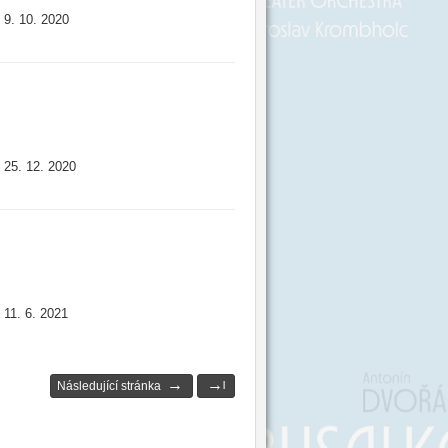
9. 10. 2020
:
25. 12. 2020
:
11. 6. 2021
:
→
→
Následující stránka