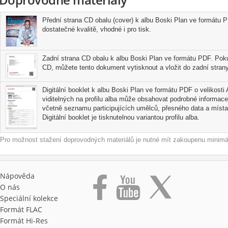
Přední strana CD obalu (cover) k albu Boski Plan ve formátu P
dostatečné kvalitě, vhodné i pro tisk.
Zadní strana CD obalu k albu Boski Plan ve formátu PDF. Pokud
CD, můžete tento dokument vytisknout a vložit do zadní strany
Digitální booklet k albu Boski Plan ve formátu PDF o velikosti 
viditelných na profilu alba může obsahovat podrobné informace
včetně seznamu participujících umělců, přesného data a místa
Digitální booklet je tisknutelnou variantou profilu alba.
Pro možnost stažení doprovodných materiálů je nutné mít zakoupenu minimál
Nápověda
O nás
Speciální kolekce
Formát FLAC
Formát Hi‑Res