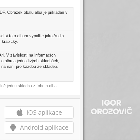
DF. Obrázek obalu alba je přikládán v
 si toto album vypálíte jako Audio
 krabičky.
A4. V závislosti na informacích
 o albu a jednotlivých skladbách,
 nahrání pro každou ze skladeb.
ně jednu skladbu z tohoto alba.
iOS aplikace
Android aplikace