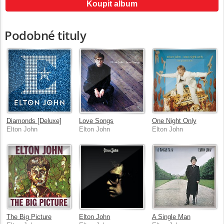
Koupit album
Podobné tituly
Diamonds [Deluxe]
Love Songs
One Night Only
Elton John
Elton John
Elton John
The Big Picture
Elton John
A Single Man