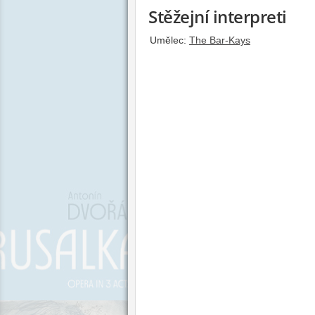
Stěžejní interpreti
Umělec:
The Bar-Kays