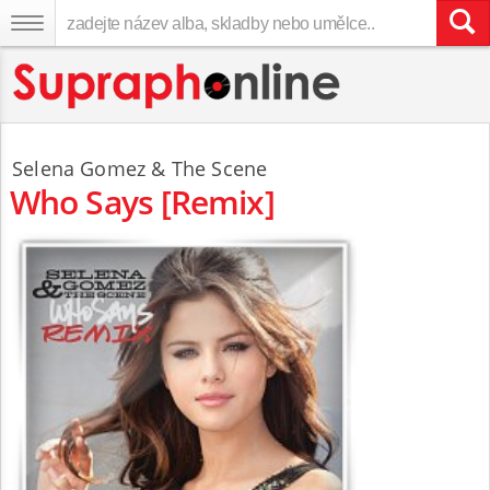
Selena Gomez & The Scene
Who Says [Remix]