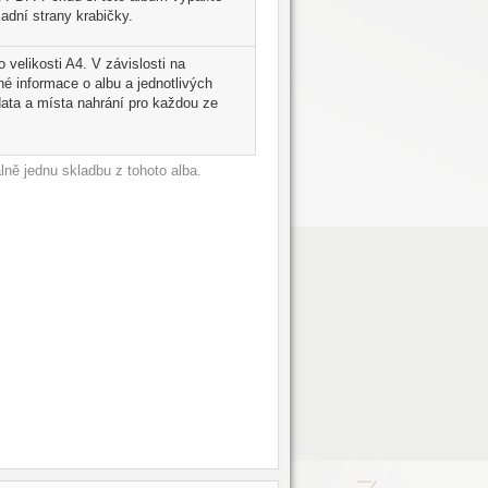
adní strany krabičky.
 velikosti A4. V závislosti na
é informace o albu a jednotlivých
ata a místa nahrání pro každou ze
ně jednu skladbu z tohoto alba.