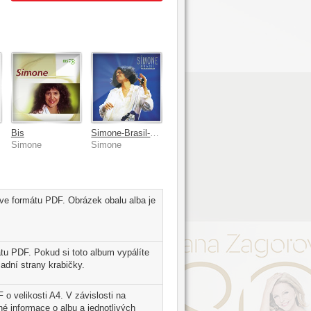
Bis
Simone-Brasil-O Show
Simone
Simone
 ve formátu PDF. Obrázek obalu alba je
tu PDF. Pokud si toto album vypálíte
adní strany krabičky.
 o velikosti A4. V závislosti na
é informace o albu a jednotlivých