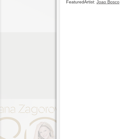
FeaturedArtist:
Joao Bosco