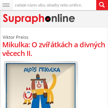
Viktor Preiss
Mikulka: O zvířátkách a divných
věcech II.