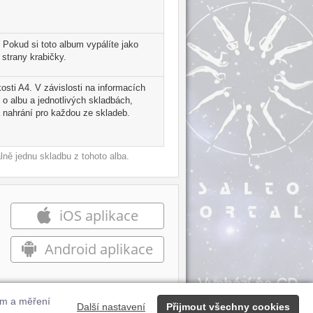
 Pokud si toto album vypálíte jako
strany krabičky.
kosti A4. V závislosti na informacích
 o albu a jednotlivých skladbách,
 nahrání pro každou ze skladeb.
ně jednu skladbu z tohoto alba.
iOS aplikace
Android aplikace
ům a měření
Další nastavení
Přijmout všechny cookies