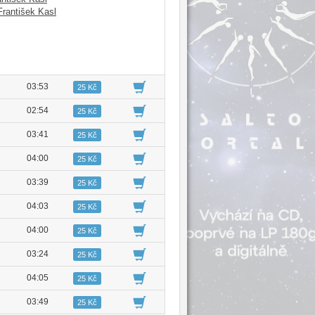
František Kasl
03:53
25 Kč
02:54
25 Kč
03:41
25 Kč
04:00
25 Kč
03:39
25 Kč
04:03
25 Kč
04:00
25 Kč
03:24
25 Kč
04:05
25 Kč
03:49
25 Kč