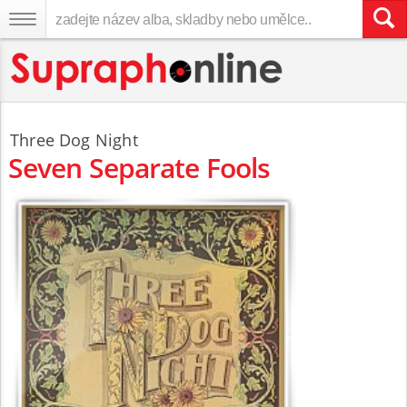
Three Dog Night
Seven Separate Fools