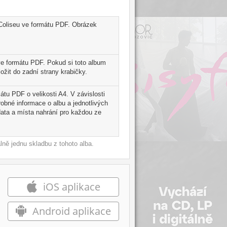
 Coliseu ve formátu PDF. Obrázek
ve formátu PDF. Pokud si toto album
ožit do zadní strany krabičky.
mátu PDF o velikosti A4. V závislosti
robné informace o albu a jednotlivých
ata a místa nahrání pro každou ze
ně jednu skladbu z tohoto alba.
iOS aplikace
Android aplikace