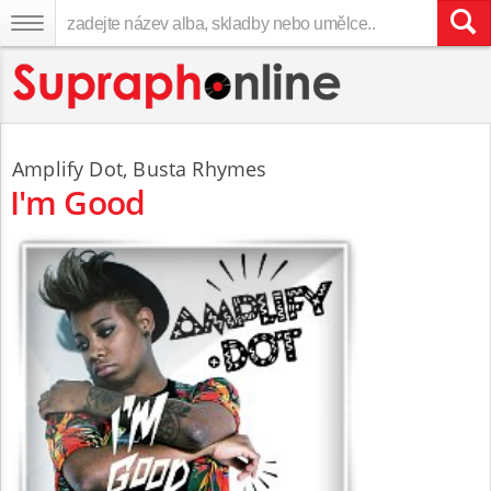
Amplify Dot
,
Busta Rhymes
I'm Good